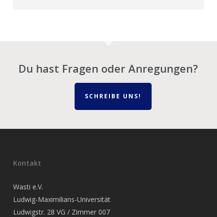
Du hast Fragen oder Anregungen?
SCHREIBE UNS!
Kontakt
Wasti e.V.
Ludwig-Maximilians-Universität
Ludwigstr. 28 VG / Zimmer 007