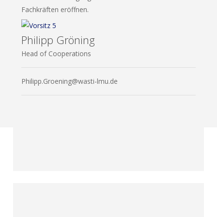
Fach­kräf­ten eröffnen.
Philipp Gröning
Head of Cooperations
Philipp.Groening@wasti-lmu.de