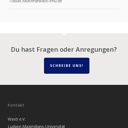
Tobias.Mutter@wasti-lmu.de
Du hast Fragen oder Anregungen?
SCHREIBE UNS!
Kontakt
Wasti e.V.
Ludwig-Maximilians-Universität