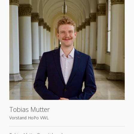
Tobias Mutter
Vor­stand HoPo VWL