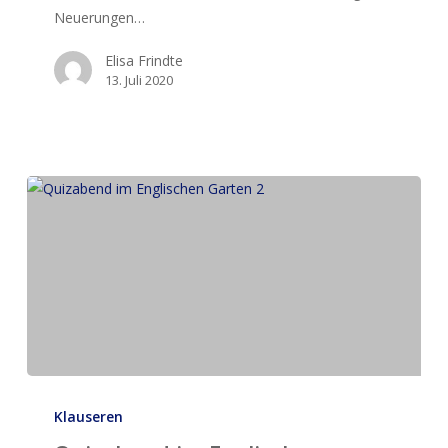
Neuerungen…
Elisa Frindte
13. Juli 2020
Quizabend
im
Klauseren
Englischen