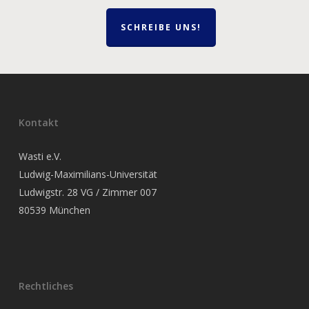
SCHREIBE UNS!
Kontakt
Wasti e.V.
Ludwig-Maximilians-Universität
Ludwigstr. 28 VG / Zimmer 007
80539 München
Rechtliches