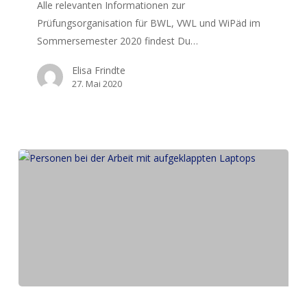
Alle relevanten Informationen zur
2020
Prüfungsorganisation für BWL, VWL und WiPäd im
Sommersemester 2020 findest Du…
Elisa Frindte
27. Mai 2020
Infos