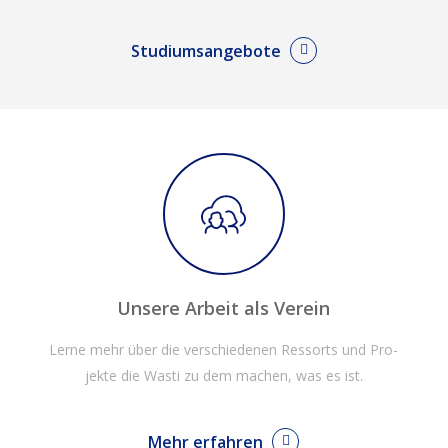
Studiumsangebote
Unsere Arbeit als Verein
Ler­ne mehr über die ver­schie­de­nen Res­sorts und Pro­
jek­te die Was­ti zu dem machen, was es ist.
Mehr erfahren