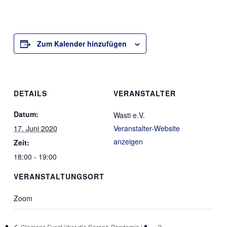
Zum Kalender hinzufügen
DETAILS
VERANSTALTER
Datum:
Wasti e.V.
17. Juni 2020
Veranstalter-Website
anzeigen
Zeit:
18:00 - 19:00
VERANSTALTUNGSORT
Zoom
Clemens Fuest über die Corona-Pandemie |
2.