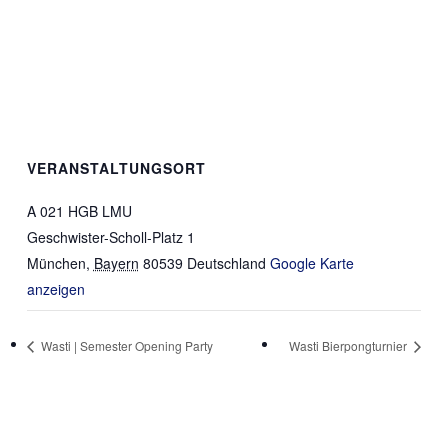
VERANSTALTUNGSORT
A 021 HGB LMU
Geschwister-Scholl-Platz 1
München
,
Bayern
80539
Deutschland
Google Karte
anzeigen
Wasti | Semester Opening Party
Wasti Bierpongturnier