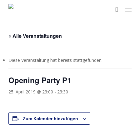
Skip
Menu
to
search
main
content
« Alle Veranstaltungen
Diese Veranstaltung hat bereits stattgefunden.
Opening Party P1
25. April 2019 @ 23:00
-
23:30
Zum Kalender hinzufügen