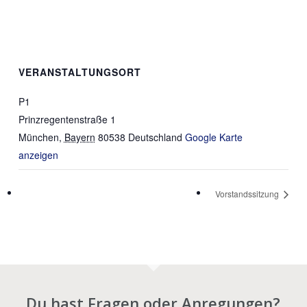
VERANSTALTUNGSORT
P1
Prinzregentenstraße 1
München
,
Bayern
80538
Deutschland
Google Karte
anzeigen
Vorstandssitzung
Du hast Fragen oder Anregungen?