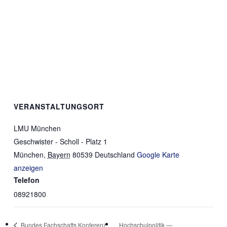
VERANSTALTUNGSORT
LMU München
Geschwister - Scholl - Platz 1
München
,
Bayern
80539
Deutschland
Google Karte
anzeigen
Telefon
08921800
Bundes Fachschafts Konferenz
Hochschulpolitik —