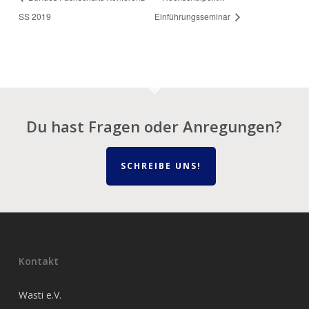
SS 2019
Einführungsseminar
Du hast Fragen oder Anregungen?
SCHREIBE UNS!
Kontakt
Wasti e.V.