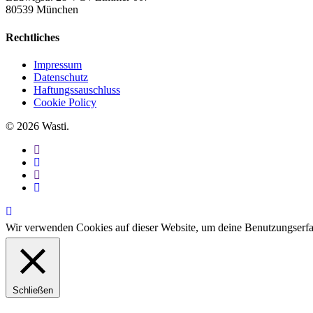
80539 München
Rechtliches
Impressum
Datenschutz
Haftungssauschluss
Cookie Policy
© 2026 Wasti.
facebook
linkedin
youtube
instagram
Wir verwenden Cookies auf dieser Website, um deine Benutzungserf
Schließen