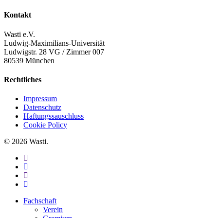
Kontakt
Wasti e.V.
Ludwig-Maximilians-Universität
Ludwigstr. 28 VG / Zimmer 007
80539 München
Rechtliches
Impressum
Datenschutz
Haftungssauschluss
Cookie Policy
© 2026 Wasti.
facebook
linkedin
youtube
instagram
Close
Fachschaft
Menu
Verein